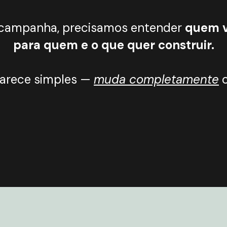
 campanha, precisamos entender
quem v
para quem e o que quer construir.
parece simples —
muda completamente
o