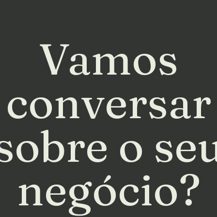
Vamos
conversar
sobre o se
negócio?