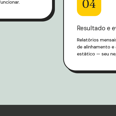
04
uncionar.
Resultado e 
Relatórios mensai
de alinhamento e 
estático — seu n