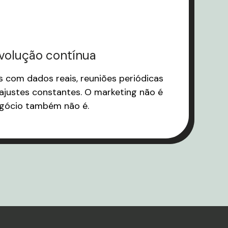
evolução contínua
s com dados reais, reuniões periódicas
ajustes constantes. O marketing não é
egócio também não é.