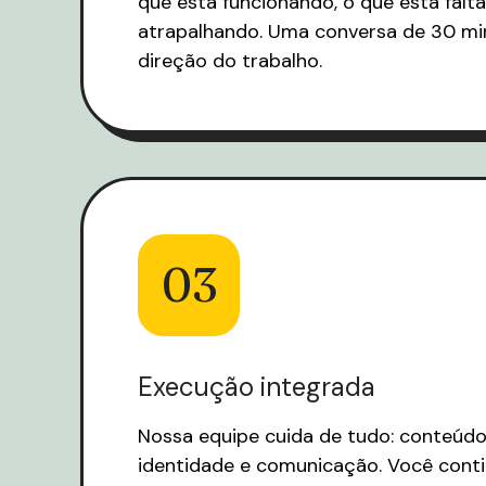
que está funcionando, o que está falt
atrapalhando. Uma conversa de 30 m
direção do trabalho.
03
Execução integrada
Nossa equipe cuida de tudo: conteúdo
identidade e comunicação. Você cont