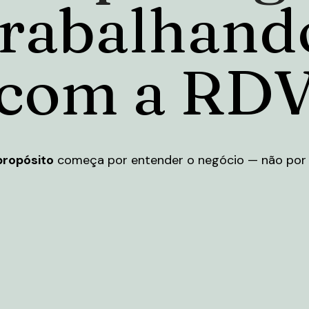
trabalhand
com a RD
propósito
começa por entender o negócio — não por 