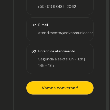
+55 (51) 98483-2062
02
E-mail
atendimento@rdvcomunicacao.com
03
Horário de atendimento
Segunda à sexta: 8h - 12h |
14h - 18h
Vamos conversar!