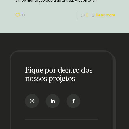
a movimentação que a data traz. Presente
[…]
0
0
Read more
Fique por dentro dos
nossos projetos